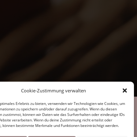
Cookie-Zustimmung verwalten
optimales Erlebnis zu bieten, verwenden wir Technologien wie Cookies, um
im Sozialen Netz
mationen zu speichern und/oder darauf zuzugreifen. Wenn du diesen
n zustimmst, können wir Daten wie das Surfverhalten oder eindeutige IDs
Website verarbeiten. Wenn du deine Zustimmung nicht erteilst oder
t, können bestimmte Merkmale und Funktionen beeinträchtigt werden.