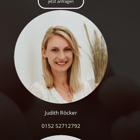
jetzt anfragen
Judith Röcker
0152 52712792