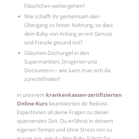
Fläschchen weitergehen?
Wie schafft ihr gemeinsam den
Übergang zu fester Nahrung, so dass
dein Baby von Anfang an mit Genuss
und Freude gesund isst?
Gläschen-Dschungel in den
Supermärkten, Drogerien und
Discountern – wie kann man sich da
zurechtfinden?
In unserem
krankenkassen-zertifizierten
Online-Kurs
beantworten dir Beikost-
Expertinnen all deine Fragen zu dieser
spannenden Zeit. Du erfährst in deinem
eigenen Tempo und ohne Stress von zu
Hause aus, wie du dein Baby Schritt für